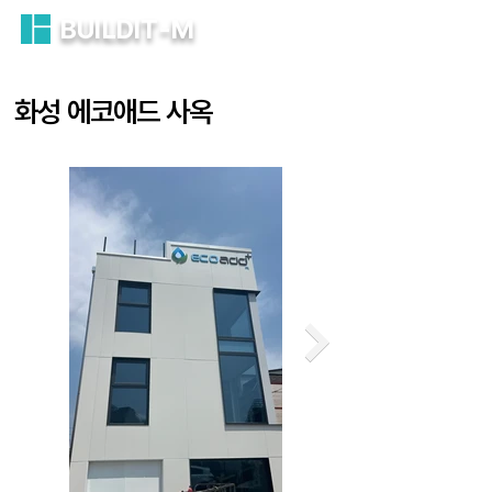
BUILDIT-M
화성 에코애드 사옥