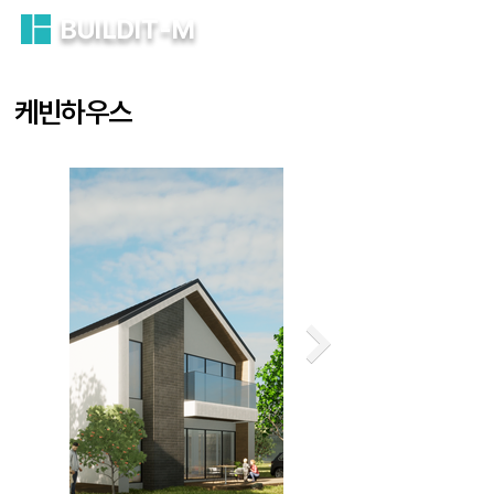
BUILDIT-M
케빈하우스