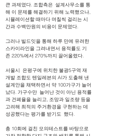
큰 과제였다. 조합측은  설계사무소를 통
해 이 문제를 해결하기 위해 노력했으나, 
시뮬레이션할 때마다 며칠씩 걸리는 시
간과 수백만원의 비용이 문제였다.
그러나 빌드잇을 통해 하루 만에 유려한 
스카이라인을 그려내면서 용적률도 기
존 220%에서 270%까지 끌어올렸다.
서울시  은평구에 위치한 불광5구역 재
개발 조합도 텐일레븐의 AI가 도출해 낸 
설계안을 채택하면서 약 100가구가 늘어
났다. 가구수만  늘어난 것이 아닌 용적률
과 건폐율을 늘리고, 조망과 일조량 등을 
고려해 최적의 주거환경을 구현하는 데 
성공했다는 평가를 받기도  했다.
총 10회에 걸친 모의테스트를 바탕으로 
가장 적합한 단지 구조와 배치를 통해 시