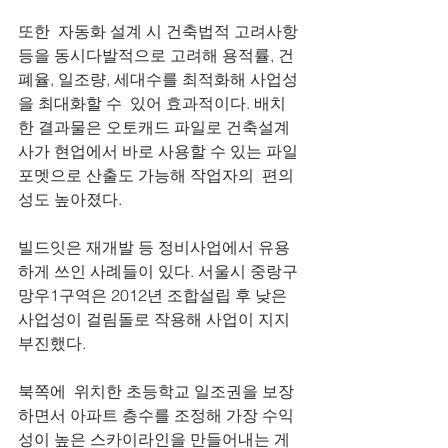
또한  자동화 설계 시 건축법적 고려사항 
등을 동시다발적으로 고려해 용적률, 건
폐율, 일조량, 세대수를 최적화해 사업성
을 최대화할 수  있어 효과적이다. 배치
한 결과물은 오토캐드 파일로 건축설계
사가 현업에서 바로 사용할 수 있는 파일
포멧으로 산출도 가능해 작업자의  편의
성도 높아졌다.
빌드잇은 재개발 등 정비사업에서 유용
하게 쓰인 사례들이 있다. 서울시 중랑구 
망우1구역은 2012년 조합설립 후 낮은 
사업성이 걸림돌로 작용해 사업이 지지
부진했다.
북쪽에  위치한 초등학교 일조권을 보장
하면서 아파트 층수를 조정해 가장 수익
성이 높은 스카이라인을 만들어내는 게 