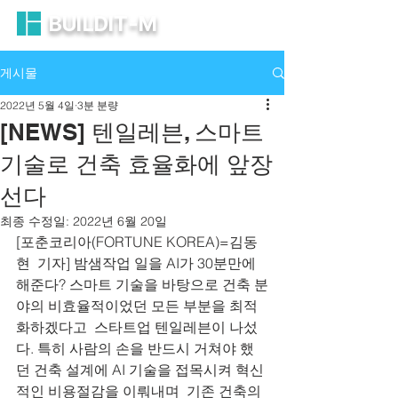
BUILDIT-M
게시물
2022년 5월 4일
3분 분량
[NEWS] 텐일레븐, 스마트
기술로 건축 효율화에 앞장
선다
최종 수정일:
2022년 6월 20일
[포춘코리아(FORTUNE KOREA)=김동
현  기자] 밤샘작업 일을 AI가 30분만에 
해준다? 스마트 기술을 바탕으로 건축 분
야의 비효율적이었던 모든 부분을 최적
화하겠다고  스타트업 텐일레븐이 나섰
다. 특히 사람의 손을 반드시 거쳐야 했
던 건축 설계에 AI 기술을 접목시켜 혁신
적인 비용절감을 이뤄내며  기존 건축의 