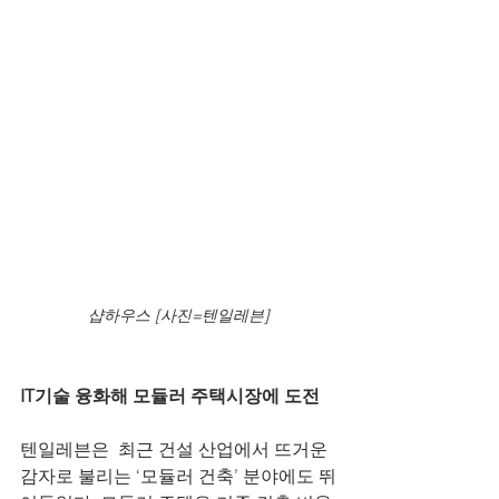
샵하우스 [사진=텐일레븐]
IT기술 융화해 모듈러 주택시장에 도전
텐일레븐은  최근 건설 산업에서 뜨거운 
감자로 불리는 ‘모듈러 건축’ 분야에도 뛰