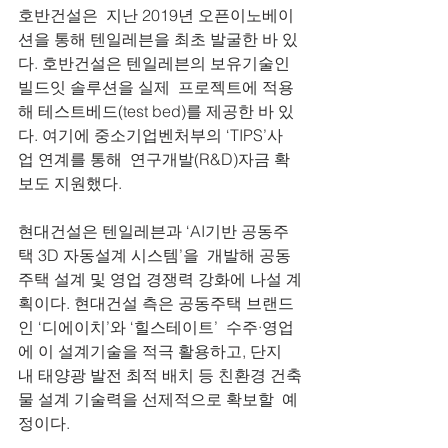
호반건설은  지난 2019년 오픈이노베이
션을 통해 텐일레븐을 최초 발굴한 바 있
다. 호반건설은 텐일레븐의 보유기술인 
빌드잇 솔루션을 실제  프로젝트에 적용
해 테스트베드(test bed)를 제공한 바 있
다. 여기에 중소기업벤처부의 ‘TIPS’사
업 연계를 통해  연구개발(R&D)자금 확
보도 지원했다.
현대건설은 텐일레븐과 ‘AI기반 공동주
택 3D 자동설계 시스템’을  개발해 공동
주택 설계 및 영업 경쟁력 강화에 나설 계
획이다. 현대건설 측은 공동주택 브랜드
인 ‘디에이치’와 ‘힐스테이트’  수주·영업
에 이 설계기술을 적극 활용하고, 단지 
내 태양광 발전 최적 배치 등 친환경 건축
물 설계 기술력을 선제적으로 확보할  예
정이다.