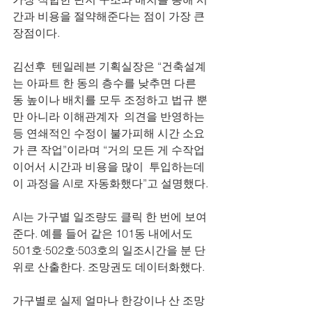
간과 비용을 절약해준다는 점이 가장 큰 
장점이다. 
김선후  텐일레븐 기획실장은 “건축설계
는 아파트 한 동의 층수를 낮추면 다른 
동 높이나 배치를 모두 조정하고 법규 뿐
만 아니라 이해관계자  의견을 반영하는 
등 연쇄적인 수정이 불가피해 시간 소요
가 큰 작업”이라며 “거의 모든 게 수작업
이어서 시간과 비용을 많이  투입하는데 
이 과정을 AI로 자동화했다”고 설명했다.
AI는 가구별 일조량도 클릭 한 번에 보여
준다. 예를 들어 같은 101동 내에서도 
501호·502호·503호의 일조시간을 분 단
위로 산출한다. 조망권도 데이터화했다.
가구별로 실제 얼마나 한강이나 산 조망